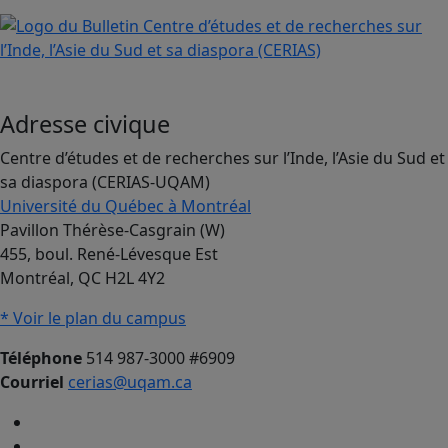
Adresse civique
Centre d’études et de recherches sur l’Inde, l’Asie du Sud et
sa diaspora (CERIAS-UQAM)
Université du Québec à Montréal
Pavillon Thérèse-Casgrain (W)
455, boul. René-Lévesque Est
Montréal, QC H2L 4Y2
* Voir le plan du campus
Téléphone
514 987-3000 #6909
Courriel
cerias@uqam.ca