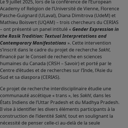
Le 9 juillet 2025, lors de la conférence de l’European
Academy of Religion de l’Université de Vienne, Florence
Pasche-Guignard (ULaval), Diana Dimitrova (UdeM) et
Mathieu Boisvert (UQAM) – trois chercheurs du CERIAS
– ont présenté un panel intitulé «
Gender Expression in
the Rasik Tradition: Textual Interpretations and
Contemporary Manifestations
». Cette intervention
s’inscrit dans le cadre du projet de recherche
Sakhī
,
financé par le Conseil de recherche en sciences
humaines du Canada (CRSH – Savoir) et porté par le
Centre d’études et de recherches sur l’Inde, l’Asie du
Sud et sa diaspora (CERIAS).
Ce projet de recherche interdisciplinaire étudie une
communauté ascétique « trans », les
Sakhī
, dans les
États Indiens de l’Uttar Pradesh et du Madhya Pradesh.
Il vise à identifier les divers éléments participants à la
construction de l’identité
Sakhī,
tout en soulignant la
nécessité de penser celle-ci au-delà de la seule