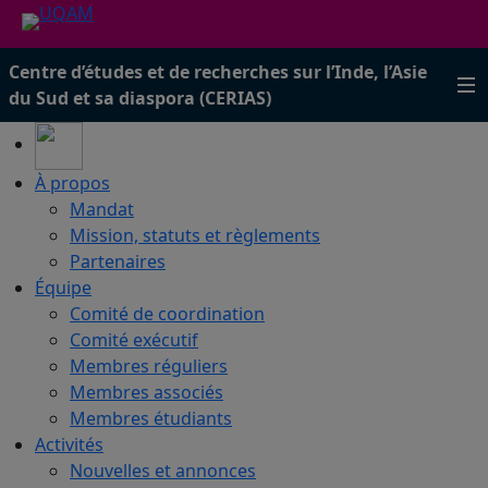
Centre d’études et de recherches sur l’Inde, l’Asie
du Sud et sa diaspora (CERIAS)
À propos
Mandat
Mission, statuts et règlements
Partenaires
Équipe
Comité de coordination
Comité exécutif
Membres réguliers
Membres associés
Membres étudiants
Activités
Nouvelles et annonces