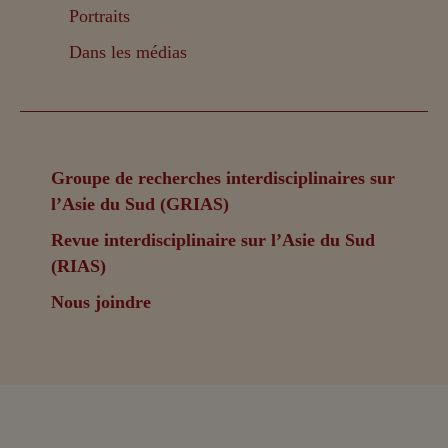
Portraits
Dans les médias
Groupe de recherches interdisciplinaires sur
l’Asie du Sud (GRIAS)
Revue interdisciplinaire sur l’Asie du Sud
(RIAS)
Nous joindre