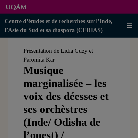
Centre d’études et de recherches sur l’Inde,
l’Asie du Sud et sa diaspora (CERIAS)
Présentation de Lidia Guzy et
Paromita Kar
Musique
marginalisée – les
voix des déesses et
ses orchèstres
(Inde/ Odisha de
l’ouest) /