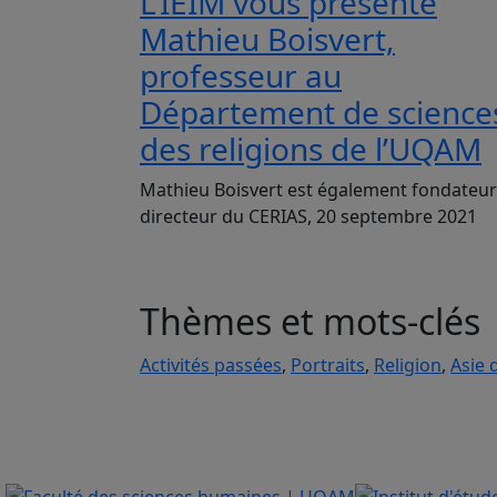
L’IEIM vous présente
Mathieu Boisvert,
professeur au
Département de science
des religions de l’UQAM
Mathieu Boisvert est également fondateur
directeur du CERIAS, 20 septembre 2021
Thèmes et mots-clés
Activités passées
,
Portraits
,
Religion
,
Asie 