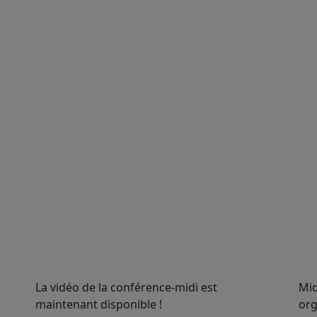
La vidéo de la conférence-midi est
Mid
maintenant disponible !
org