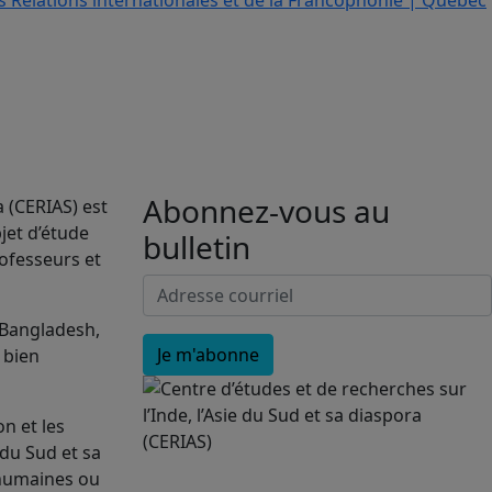
Abonnez-vous au
a (CERIAS) est
jet d’étude
bulletin
rofesseurs et
 Bangladesh,
, bien
n et les
 du Sud et sa
 humaines ou