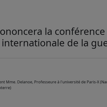
ononcera la conférence
 internationale de la gu
tent Mme. Delanoe, Professeure à l'université de Paris-X (Na
nterre)