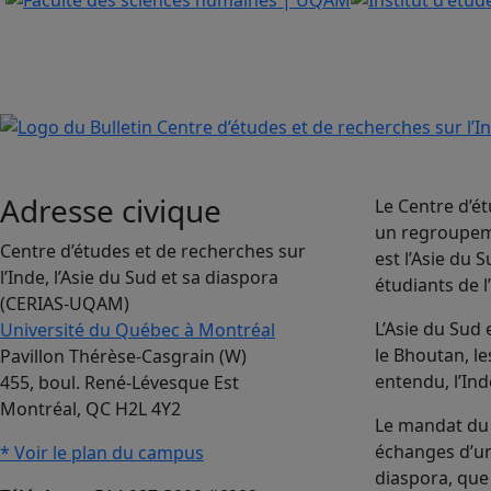
Adresse civique
Le Centre d’ét
un regroupeme
Centre d’études et de recherches sur
est l’Asie du
l’Inde, l’Asie du Sud et sa diaspora
étudiants de l
(CERIAS-UQAM)
L’Asie du Sud
Université du Québec à Montréal
le Bhoutan, le
Pavillon Thérèse-Casgrain (W)
entendu, l’Ind
455, boul. René-Lévesque Est
Montréal, QC H2L 4Y2
Le mandat du 
échanges d’uni
* Voir le plan du campus
diaspora, que