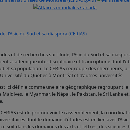
udes et de recherches sur l’Inde, l’Asie du Sud et sa diaspor
nt académique interdisciplinaire et francophone dont l’ob
 Sud et sa population. Le CERIAS regroupe des chercheurs, p
’Université du Québec à Montréal et d’autres universités.
 est ici définie comme une aire géographique regroupant le
s Maldives, le Myanmar, le Népal, le Pakistan, le Sri Lanka et
e.
CERIAS est de promouvoir le rassemblement, la coordinatio
versitaires dont le domaine d’études est en lien avec l’Asie
 ce soit dans les domaines des arts et lettres, des sciences