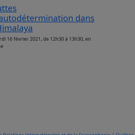
uttes
’autodétermination dans
’Himalaya
di 16 février 2021, de 12h30 à 13h30, en
ne