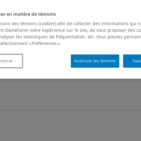
ces en matière de témoins
isons des témoins (cookies) afin de collecter des informations qui 
t d’améliorer votre expérience sur le site, de vous proposer des 
analyser les statistiques de fréquentation, etc. Vous pouvez personn
sélectionnant « Préférences ».
érences
Autoriser les témoins
Tout