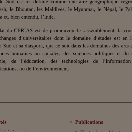
du Sud est ici définie comme une aire géographique regro
sh, le Bhoutan, les Maldives, le Myanmar, le Népal, le Pak
a et, bien entendu, l’Inde.
at du CERIAS est de promouvoir le rassemblement, la coor
changes d’universitaires dont le domaine d’études est en 
u Sud et sa diaspora, que ce soit dans les domaines des arts et
nces humaines ou sociales, des sciences politiques et du 
mie, de l’éducation, des technologies de l’informatio
ations, ou de l’environnement.
tés
Publications