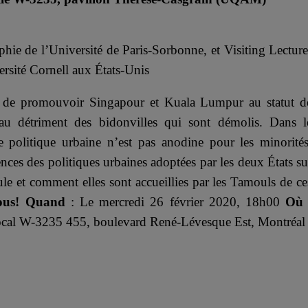
ie de l’Université de Paris-Sorbonne, et Visiting Lecture
rsité Cornell aux États-Unis
x de promouvoir Singapour et Kuala Lumpur au statut d
e au détriment des bidonvilles qui sont démolis. Dans l
e politique urbaine n’est pas anodine pour les minorités
nces des politiques urbaines adoptées par les deux États su
oule et comment elles sont accueillies par les Tamouls de ce
ous!
Quand
: Le mercredi 26 février 2020, 18h00
O
cal W-3235 455, boulevard René-Lévesque Est, Montréal