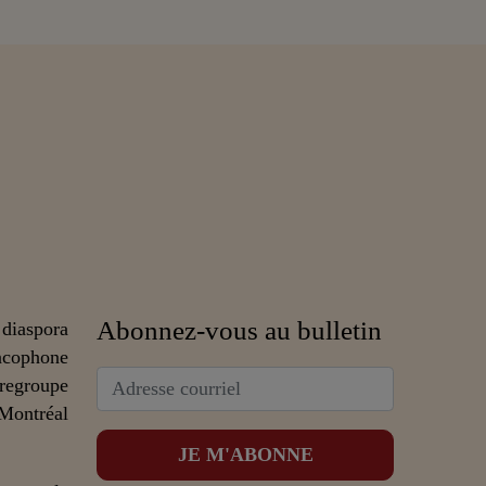
Abonnez-vous au bulletin
 diaspora
ncophone
 regroupe
 Montréal