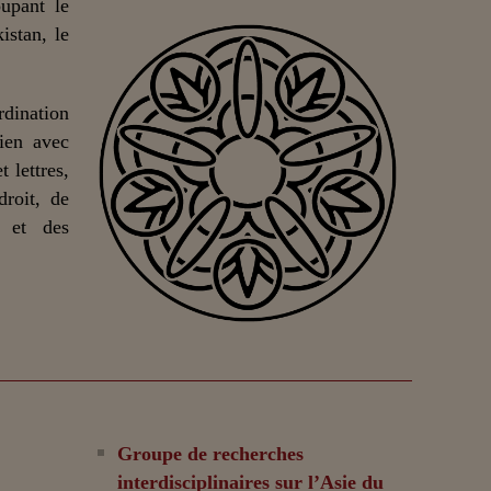
upant le
istan, le
dination
lien avec
 lettres,
droit, de
n et des
Groupe de recherches
interdisciplinaires sur l’Asie du