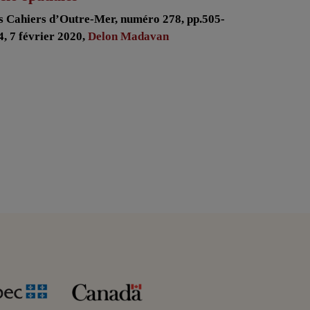
s Cahiers d’Outre-Mer, numéro 278, pp.505-
4, 7 février 2020,
Delon Madavan