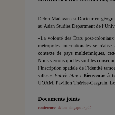
Delon Madavan est Docteur en géograph
au Asian Studies Department de l’Unive
«La volonté des États post-coloniau
métropoles internationales se réalis
contexte de pays multiethniques, cett
Nous verrons quelles sont les conséque
l’inscription spatiale de l’identité tam
villes.»
Entrée libre
/
Bienvenue à t
UQAM, Pavillon Thérèse-Casgrain, Lo
Documents joints
conference_delon_singapour.pdf