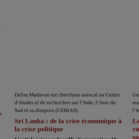
r
Delon Madavan est chercheur associé au Centre
Un
d’études et de recherches sur l’Inde, l’Asie du
as
Sud et sa diaspora (CERIAS)
l’
n
Sri Lanka : de la crise économique à
Le
la crise politique
cu
so