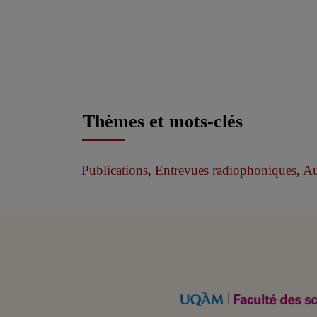
Thèmes et mots-clés
Publications
,
Entrevues radiophoniques
,
Au