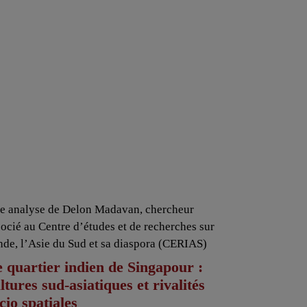
e analyse de Delon Madavan, chercheur
socié au Centre d’études et de recherches sur
Inde, l’Asie du Sud et sa diaspora (CERIAS)
 quartier indien de Singapour :
ltures sud-asiatiques et rivalités
cio spatiales