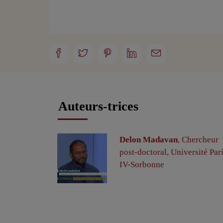
Auteurs-trices
Delon Madavan
, Chercheur
post-doctoral, Université Par
IV-Sorbonne