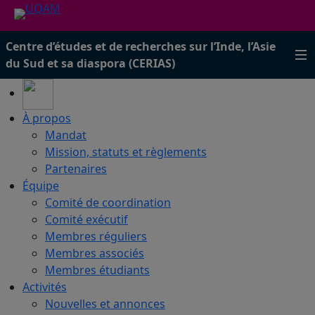
Centre d’études et de recherches sur l’Inde, l’Asie
du Sud et sa diaspora (CERIAS)
À propos
Mandat
Mission, statuts et règlements
Partenaires
Équipe
Comité de coordination
Comité exécutif
Membres réguliers
Membres associés
Membres étudiants
Activités
Nouvelles et annonces