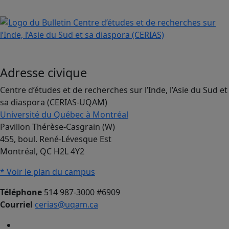
Adresse civique
Centre d’études et de recherches sur l’Inde, l’Asie du Sud et
sa diaspora (CERIAS-UQAM)
Université du Québec à Montréal
Pavillon Thérèse-Casgrain (W)
455, boul. René-Lévesque Est
Montréal, QC H2L 4Y2
* Voir le plan du campus
Téléphone
514 987-3000 #6909
Courriel
cerias@uqam.ca