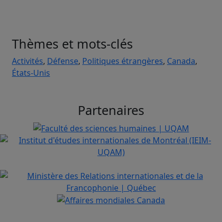
Thèmes et mots-clés
Activités
,
Défense
,
Politiques étrangères
,
Canada
,
États-Unis
Partenaires