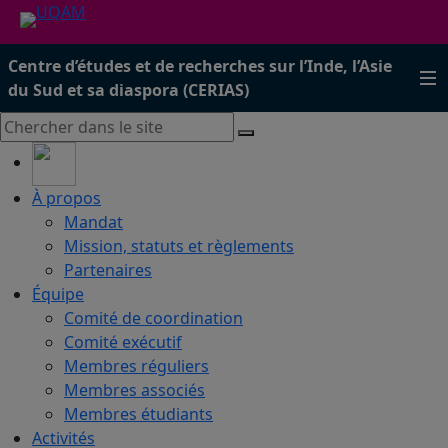
Centre d’études et de recherches sur l’Inde, l’Asie
du Sud et sa diaspora (CERIAS)
À propos
Mandat
Mission, statuts et règlements
Partenaires
Équipe
Comité de coordination
Comité exécutif
Membres réguliers
Membres associés
Membres étudiants
Activités