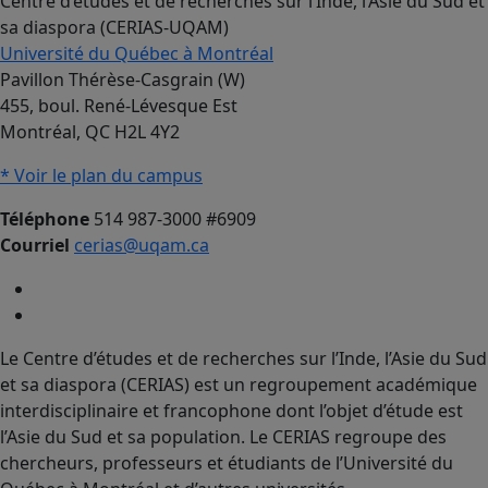
Centre d’études et de recherches sur l’Inde, l’Asie du Sud et
sa diaspora (CERIAS-UQAM)
Université du Québec à Montréal
Pavillon Thérèse-Casgrain (W)
455, boul. René-Lévesque Est
Montréal, QC H2L 4Y2
* Voir le plan du campus
Téléphone
514 987-3000 #6909
Courriel
cerias@uqam.ca
Le Centre d’études et de recherches sur l’Inde, l’Asie du Sud
et sa diaspora (CERIAS) est un regroupement académique
interdisciplinaire et francophone dont l’objet d’étude est
l’Asie du Sud et sa population. Le CERIAS regroupe des
chercheurs, professeurs et étudiants de l’Université du