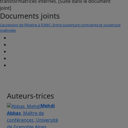
transformatrices internes. [Suite dans le document
joint]
Documents joints
L’accession de l’Algérie à l’OMC: Entre ouverture contrainte et ouverture
maîtrisée
Auteurs-trices
Mehdi
Abbas
, Maître de
conférences, Université
de Grenoble Alpes