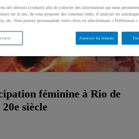
ons des témoins (cookies) afin de collecter des informations qui nous permetten
ience sur le site, de vous proposer des contenus vidéo, d’analyser les statistique
on, etc. Vous pouvez personnaliser votre choix en sélectionnant « Préférences ».
érences
Autoriser les témoins
Tou
cipation féminine à Rio de
 20e siècle