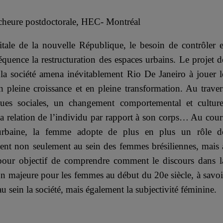
rcheure postdoctorale, HEC- Montréal
tale de la nouvelle République, le besoin de contrôler e
équence la restructuration des espaces urbains. Le projet d
la société amena inévitablement Rio De Janeiro à jouer l
 pleine croissance et en pleine transformation. Au traver
ques sociales, un changement comportemental et culture
a relation de l’individu par rapport à son corps… Au cour
urbaine, la femme adopte de plus en plus un rôle d
ment non seulement au sein des femmes brésiliennes, mais 
a pour objectif de comprendre comment le discours dans l
ion majeure pour les femmes au début du 20e siècle, à savoi
 sein la société, mais également la subjectivité féminine.