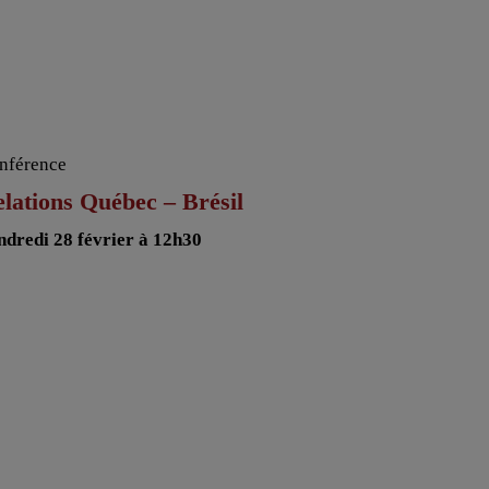
nférence
lations Québec – Brésil
ndredi 28 février à 12h30