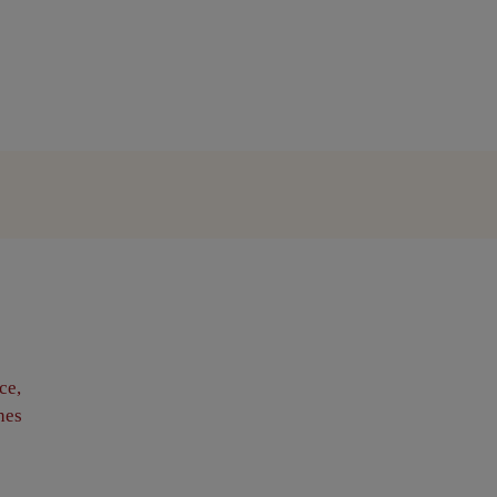
ce,
hes