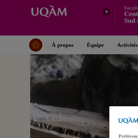
Facult
Cent
Sud 
À propos
Équipe
Activités
Préférenc