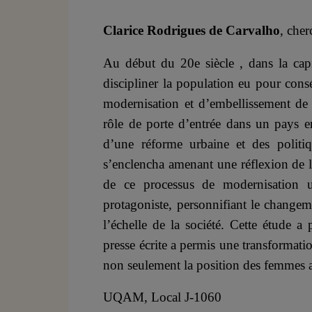
Clarice Rodrigues de Carvalho
, che
Au début du 20e siècle , dans la capi
discipliner la population eu pour cons
modernisation et d’embellissement de 
rôle de porte d’entrée dans un pays en
d’une réforme urbaine et des politi
s’enclencha amenant une réflexion de l
de ce processus de modernisation 
protagoniste, personnifiant le change
l’échelle de la société. Cette étude 
presse écrite a permis une transformat
non seulement la position des femmes au
UQAM, Local J-1060