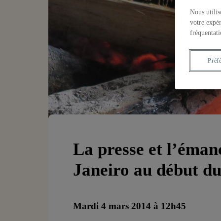
Nous utilis
votre expér
fréquentati
Préf
La presse et l’éman
Janeiro au début du
Mardi 4 mars 2014 à 12h45