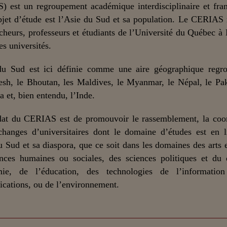
) est un regroupement académique interdisciplinaire et fra
bjet d’étude est l’Asie du Sud et sa population. Le CERIAS
cheurs, professeurs et étudiants de l’Université du Québec à
es universités.
du Sud est ici définie comme une aire géographique regro
sh, le Bhoutan, les Maldives, le Myanmar, le Népal, le Pak
a et, bien entendu, l’Inde.
at du CERIAS est de promouvoir le rassemblement, la coor
changes d’universitaires dont le domaine d’études est en 
u Sud et sa diaspora, que ce soit dans les domaines des arts et
nces humaines ou sociales, des sciences politiques et du 
mie, de l’éducation, des technologies de l’informatio
ations, ou de l’environnement.