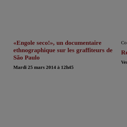
«Engole seco!», un documentaire
Co
ethnographique sur les graffiteurs de
Re
São Paulo
Ve
Mardi 25 mars 2014 à 12h45