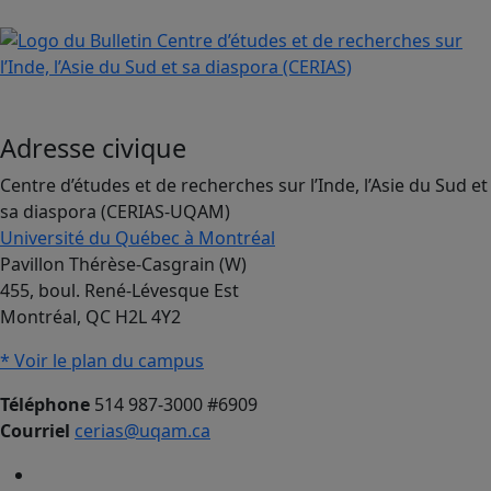
Adresse civique
Centre d’études et de recherches sur l’Inde, l’Asie du Sud et
sa diaspora (CERIAS-UQAM)
Université du Québec à Montréal
Pavillon Thérèse-Casgrain (W)
455, boul. René-Lévesque Est
Montréal, QC H2L 4Y2
* Voir le plan du campus
Téléphone
514 987-3000 #6909
Courriel
cerias@uqam.ca