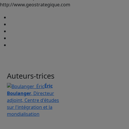
http://www.geostrategique.com
Auteurs-trices
Éric
Boulanger
, Directeur
adjoint, Centre d'études
sur l'intégration et la
mondialisation