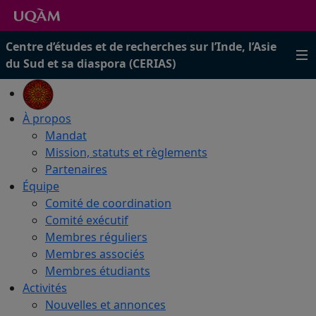
Centre d’études et de recherches sur l’Inde, l’Asie
du Sud et sa diaspora (CERIAS)
À propos
Mandat
Mission, statuts et règlements
Partenaires
Équipe
Comité de coordination
Comité exécutif
Membres réguliers
Membres associés
Membres étudiants
Activités
Nouvelles et annonces