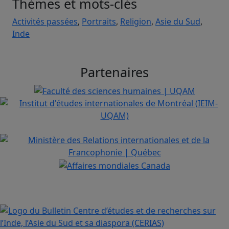
Thèmes et mots-clés
Activités passées
,
Portraits
,
Religion
,
Asie du Sud
,
Inde
Partenaires