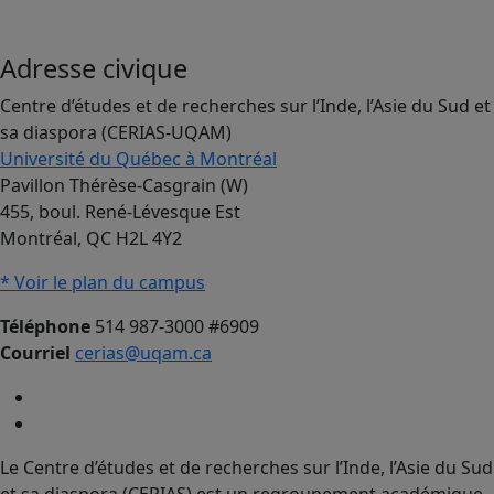
Adresse civique
Centre d’études et de recherches sur l’Inde, l’Asie du Sud et
sa diaspora (CERIAS-UQAM)
Université du Québec à Montréal
Pavillon Thérèse-Casgrain (W)
455, boul. René-Lévesque Est
Montréal, QC H2L 4Y2
* Voir le plan du campus
Téléphone
514 987-3000 #6909
Courriel
cerias@uqam.ca
Le Centre d’études et de recherches sur l’Inde, l’Asie du Sud
et sa diaspora (CERIAS) est un regroupement académique