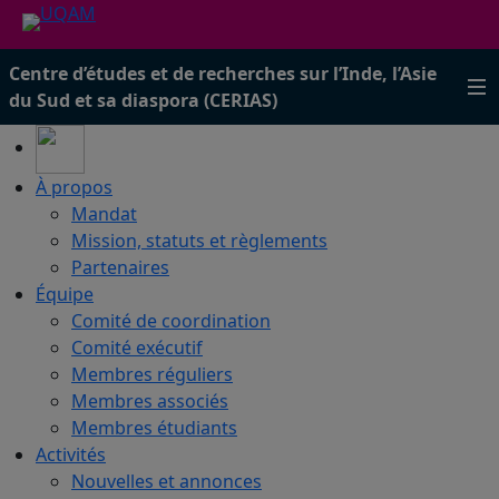
Centre d’études et de recherches sur l’Inde, l’Asie
du Sud et sa diaspora (CERIAS)
À propos
Mandat
Mission, statuts et règlements
Partenaires
Équipe
Comité de coordination
Comité exécutif
Membres réguliers
Membres associés
Membres étudiants
Activités
Nouvelles et annonces