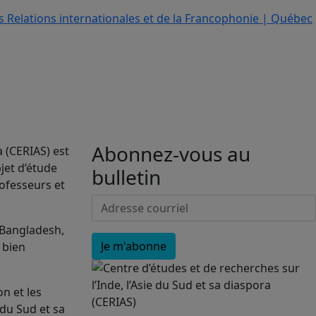
Abonnez-vous au
a (CERIAS) est
jet d’étude
bulletin
rofesseurs et
 Bangladesh,
, bien
n et les
 du Sud et sa