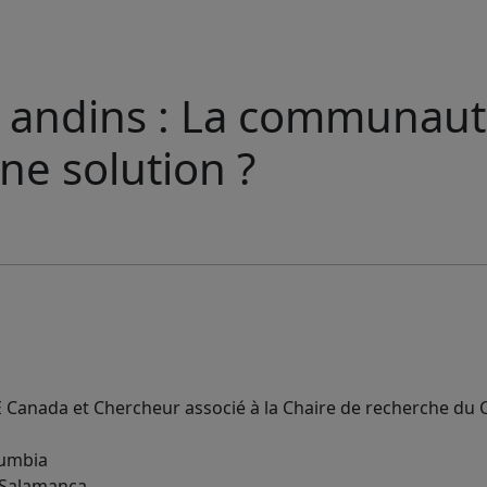
ys andins : La communau
une solution ?
 Canada et Chercheur associé à la Chaire de recherche du
olumbia
e Salamanca