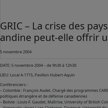
GRIC – La crise des pa
andine peut-elle offrir 
5 novembre 2004
DATE: 5 novembre 2004 – de 9h30 à 12h30
LIEU: Local A-1715, Pavillon Hubert-Aquin
Conférenciers :
– Colombie : François Audet, Chargé des programmes CARE
politiques étrangère et de défense canadiennes
– Bolivie : Louis-F. Gaudet, Maîtrise, University of British C
– Venezuela : Jorge Lazo-Cividanes, Doctorat, Université d