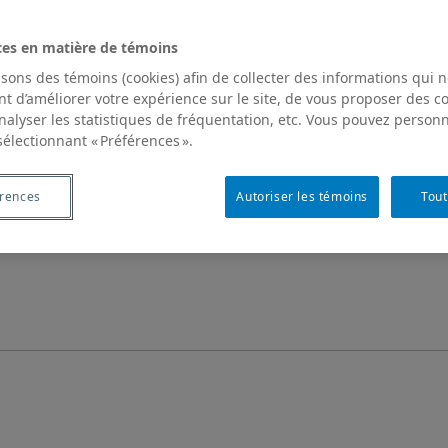
ces en matière de témoins
isons des témoins (cookies) afin de collecter des informations qui 
t d’améliorer votre expérience sur le site, de vous proposer des 
analyser les statistiques de fréquentation, etc. Vous pouvez personn
sélectionnant « Préférences ».
érences
Autoriser les témoins
Tout