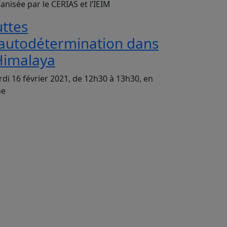
anisée par le CERIAS et l’IEIM
uttes
’autodétermination dans
’Himalaya
di 16 février 2021, de 12h30 à 13h30, en
ne