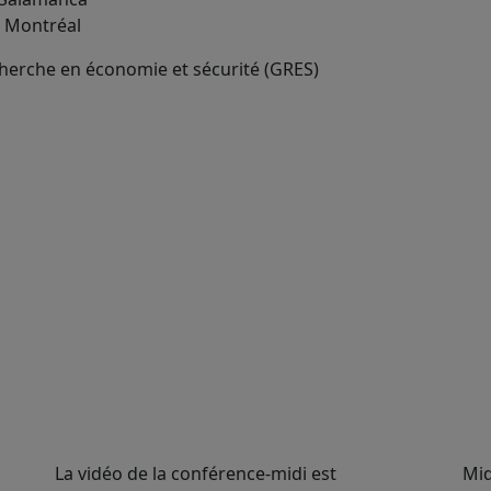
à Montréal
echerche en économie et sécurité (GRES)
La vidéo de la conférence-midi est
Mid