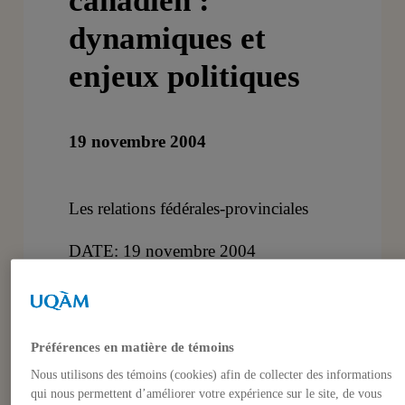
canadien :
dynamiques et
enjeux politiques
19 novembre 2004
Les relations fédérales-provinciales
DATE: 19 novembre 2004
LIEU: D-R200, 9:00 à 16:00Pavillon
Athanase-David, 1430 St-Denis
Préférences en matière de témoins
Fédéralisme multinational, Michel
Nous utilisons des témoins (cookies) afin de collecter des informations
Seymour, Université de Montréal
qui nous permettent d’améliorer votre expérience sur le site, de vous