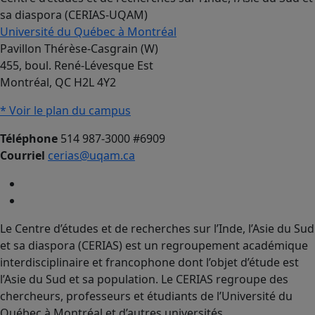
sa diaspora (CERIAS-UQAM)
Université du Québec à Montréal
Pavillon Thérèse-Casgrain (W)
455, boul. René-Lévesque Est
Montréal, QC H2L 4Y2
* Voir le plan du campus
Téléphone
514 987-3000 #6909
Courriel
cerias@uqam.ca
Le Centre d’études et de recherches sur l’Inde, l’Asie du Sud
et sa diaspora (CERIAS) est un regroupement académique
interdisciplinaire et francophone dont l’objet d’étude est
l’Asie du Sud et sa population. Le CERIAS regroupe des
chercheurs, professeurs et étudiants de l’Université du
Québec à Montréal et d’autres universités.