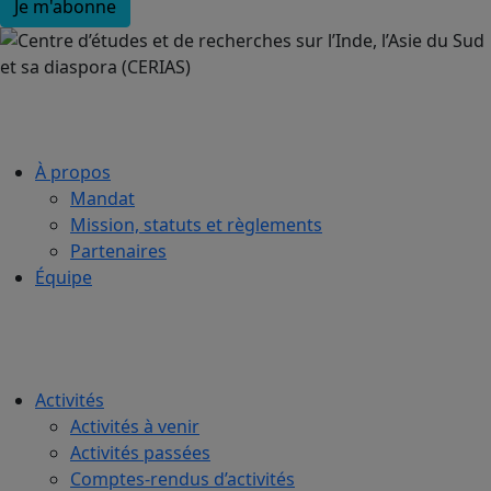
À propos
Mandat
Mission, statuts et règlements
Partenaires
Équipe
Activités
Activités à venir
Activités passées
Comptes-rendus d’activités