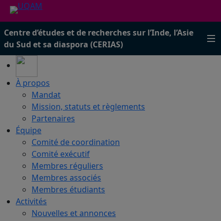
Centre d’études et de recherches sur l’Inde, l’Asie
du Sud et sa diaspora (CERIAS)
À propos
Mandat
Mission, statuts et règlements
Partenaires
Équipe
Comité de coordination
Comité exécutif
Membres réguliers
Membres associés
Membres étudiants
Activités
Nouvelles et annonces