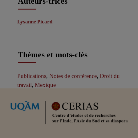
Auteurs-trices
Lysanne Picard
Thèmes et mots-clés
Publications
,
Notes de conférence
,
Droit du
travail
,
Mexique
Partenaires