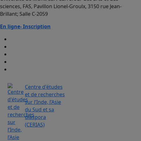
sciences, FAS, Pavillon Lionel-Groulx, 3150 rue Jean-
Brillant; Salle C-2059
En ligne- Inscription
Centre d'études
et de recherches
sur l’Inde, l’Asie
du Sud et sa
diaspora
(CERIAS)