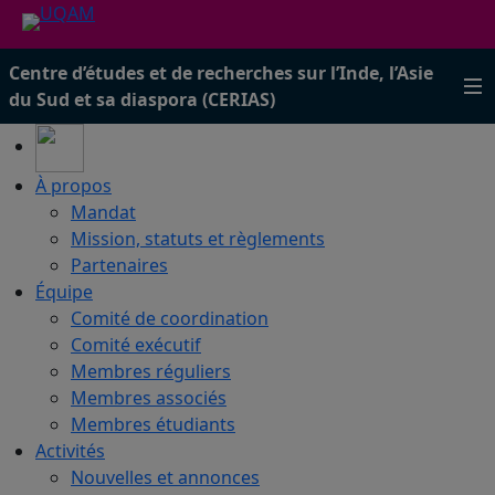
Centre d’études et de recherches sur l’Inde, l’Asie
du Sud et sa diaspora (CERIAS)
À propos
Mandat
Mission, statuts et règlements
Partenaires
Équipe
Comité de coordination
Comité exécutif
Membres réguliers
Membres associés
Membres étudiants
Activités
Nouvelles et annonces