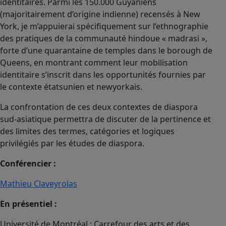
identitaires. Parmi les 150.000 Guyaniens
(majoritairement d’origine indienne) recensés à New
York, je m’appuierai spécifiquement sur l’ethnographie
des pratiques de la communauté hindoue « madrasi »,
forte d’une quarantaine de temples dans le borough de
Queens, en montrant comment leur mobilisation
identitaire s’inscrit dans les opportunités fournies par
le contexte étatsunien et newyorkais.
La confrontation de ces deux contextes de diaspora
sud-asiatique permettra de discuter de la pertinence et
des limites des termes, catégories et logiques
privilégiés par les études de diaspora.
Conférencier :
Mathieu Claveyrolas
En présentiel :
Université de Montréal : Carrefour des arts et des