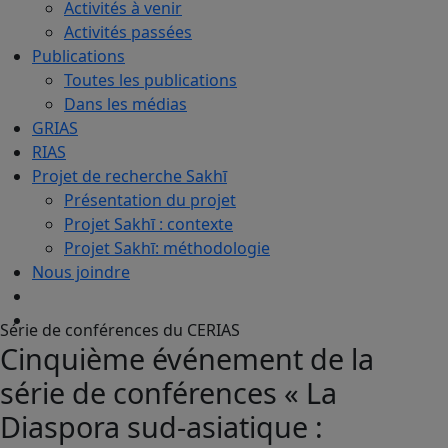
Activités à venir
Activités passées
Publications
Toutes les publications
Dans les médias
GRIAS
RIAS
Projet de recherche Sakhī
Présentation du projet
Projet Sakhī : contexte
Projet Sakhī: méthodologie
Nous joindre
Série de conférences du CERIAS
Cinquième événement de la
série de conférences « La
Diaspora sud-asiatique :