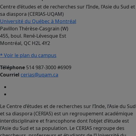
Centre d’études et de recherches sur l’Inde, l’Asie du Sud et
sa diaspora (CERIAS-UQAM)
Université du Québec à Montréal
Pavillon Thérèse-Casgrain (W)
455, boul. René-Lévesque Est
Montréal, QC H2L 4Y2
* Voir le plan du campus
Téléphone
514 987-3000 #6909
Courriel
cerias@uqam.ca
Le Centre d’études et de recherches sur l’Inde, l’Asie du Sud
et sa diaspora (CERIAS) est un regroupement académique
interdisciplinaire et francophone dont l’objet d’étude est
l’Asie du Sud et sa population. Le CERIAS regroupe des
chercheurs, professeurs et étudiants de l’Université du