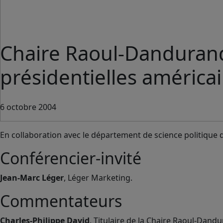
Chaire Raoul-Dandurand
présidentielles américa
6 octobre 2004
En collaboration avec le département de science politique
Conférencier-invité
Jean-Marc Léger
, Léger Marketing.
Commentateurs
Charles-Philippe David
, Titulaire de la Chaire Raoul-Dand