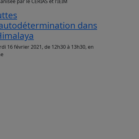
anisée par le CERIAS et l’IEIM
uttes
’autodétermination dans
’Himalaya
di 16 février 2021, de 12h30 à 13h30, en
ne