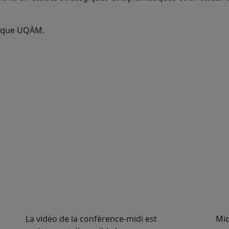
tique UQÀM.
La vidéo de la conférence-midi est
Mid