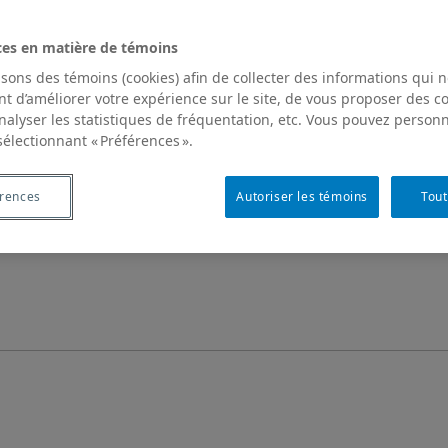
ces en matière de témoins
isons des témoins (cookies) afin de collecter des informations qui 
t d’améliorer votre expérience sur le site, de vous proposer des 
analyser les statistiques de fréquentation, etc. Vous pouvez personn
sélectionnant « Préférences ».
érences
Autoriser les témoins
Tout