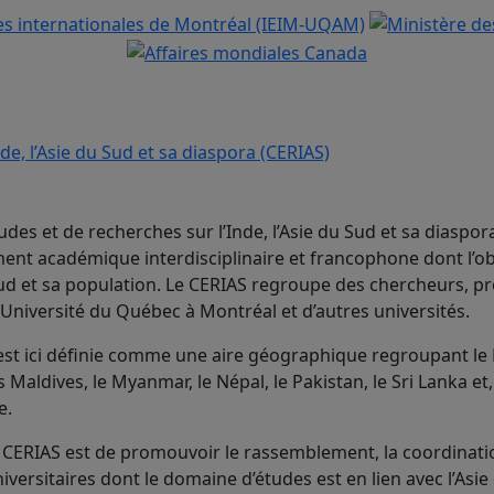
udes et de recherches sur l’Inde, l’Asie du Sud et sa diaspor
nt académique interdisciplinaire et francophone dont l’ob
 Sud et sa population. Le CERIAS regroupe des chercheurs, p
’Université du Québec à Montréal et d’autres universités.
 est ici définie comme une aire géographique regroupant le
s Maldives, le Myanmar, le Népal, le Pakistan, le Sri Lanka et
e.
CERIAS est de promouvoir le rassemblement, la coordinatio
versitaires dont le domaine d’études est en lien avec l’Asie