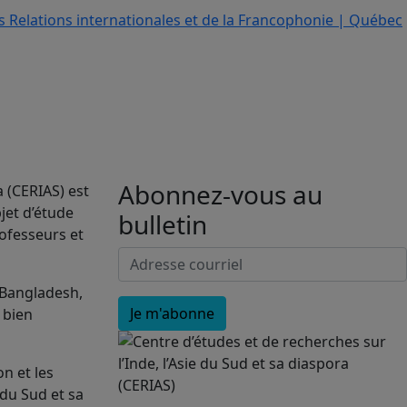
Abonnez-vous au
a (CERIAS) est
jet d’étude
bulletin
rofesseurs et
 Bangladesh,
, bien
n et les
 du Sud et sa