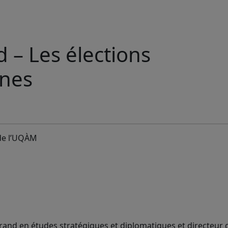
 – Les élections
ines
 de l’UQÀM
urand en études stratégiques et diplomatiques et directeur 