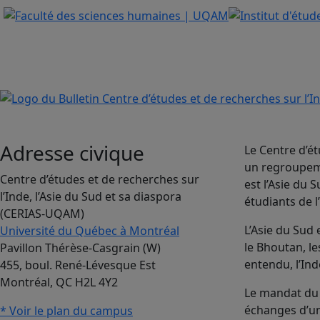
Adresse civique
Le Centre d’ét
un regroupeme
Centre d’études et de recherches sur
est l’Asie du
l’Inde, l’Asie du Sud et sa diaspora
étudiants de l
(CERIAS-UQAM)
L’Asie du Sud
Université du Québec à Montréal
le Bhoutan, le
Pavillon Thérèse-Casgrain (W)
entendu, l’Ind
455, boul. René-Lévesque Est
Montréal, QC H2L 4Y2
Le mandat du 
échanges d’uni
* Voir le plan du campus