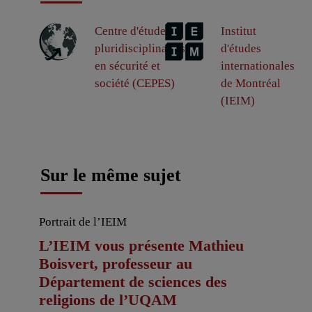
Centre d'études
Institut
pluridisciplinaires
d'études
en sécurité et
internationales
société (CEPES)
de Montréal
(IEIM)
Sur le même sujet
Portrait de l’IEIM
L’IEIM vous présente Mathieu
Boisvert, professeur au
Département de sciences des
religions de l’UQAM