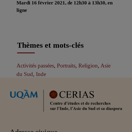
Mardi 16 février 2021, de 12h30 à 13h30, en
ligne
Thèmes et mots-clés
Activités passées
,
Portraits
,
Religion
,
Asie
du Sud
,
Inde
Partenaires
Adresse civique