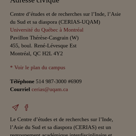
Centre d’études et de recherches sur l’Inde, l’Asie
du Sud et sa diaspora (CERIAS-UQAM)
Université du Québec à Montréal
Pavillon Thérèse-Casgrain (W)
455, boul. René-Lévesque Est
Montréal, QC H2L 4Y2
* Voir le plan du campus
Téléphone
514 987-3000 #6909
Courriel
cerias@uqam.ca
Le Centre d’études et de recherches sur l’Inde,
l’Asie du Sud et sa diaspora (CERIAS) est un
regroupement académique interdisciplinaire et