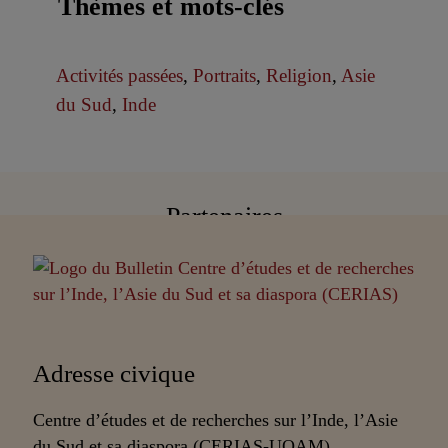
Thèmes et mots-clés
Activités passées
,
Portraits
,
Religion
,
Asie
du Sud
,
Inde
Partenaires
Adresse civique
Centre d’études et de recherches sur l’Inde, l’Asie
du Sud et sa diaspora (CERIAS-UQAM)