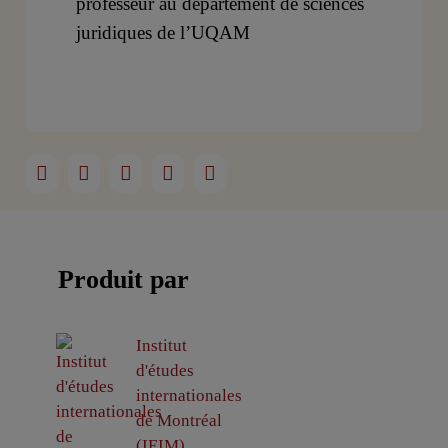
professeur au département de sciences
juridiques de l’UQAM
Produit par
Institut
d'études
internationales
de Montréal
(IEIM)