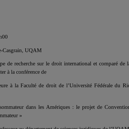
4h00
se-Casgrain, UQAM
e recherche sur le droit international et comparé de l
ter à la conférence de
e à la Faculté de droit de l’Université Fédérale du Ri
nsommateur dans les Amériques : le projet de Conventio
ommateur »
rofesseur au département de sciences juridiques de l’UQA