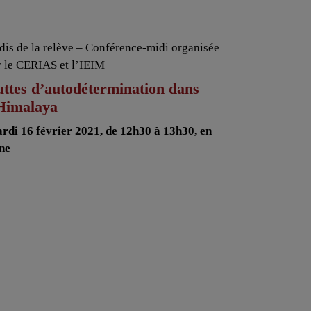
dis de la relève – Conférence-midi organisée
r le CERIAS et l’IEIM
ttes d’autodétermination dans
’Himalaya
rdi 16 février 2021, de 12h30 à 13h30, en
gne