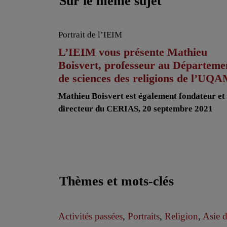
Sur le même sujet
Portrait de l’IEIM
L’IEIM vous présente Mathieu
Boisvert, professeur au Départeme
de sciences des religions de l’UQ
Mathieu Boisvert est également fondateur et
directeur du CERIAS, 20 septembre 2021
Thèmes et mots-clés
Activités passées
,
Portraits
,
Religion
,
Asie 