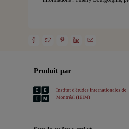
Produit par
Institut d'études internationales de
Montréal (IEIM)