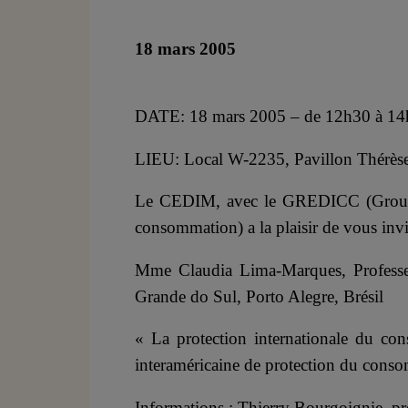
18 mars 2005
DATE: 18 mars 2005 – de 12h30 à 1
LIEU: Local W-2235, Pavillon Thérè
Le CEDIM, avec le GREDICC (Groupe d
consommation) a la plaisir de vous invi
Mme Claudia Lima-Marques, Professeur
Grande do Sul, Porto Alegre, Brésil
« La protection internationale du co
interaméricaine de protection du cons
Informations : Thierry Bourgoignie, p