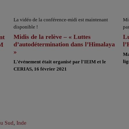
La vidéo de la conférence-midi est maintenant
Mi
disponible !
pa
Midis de la relève – « Luttes
Lu
nt
d’autodétermination dans l’Himalaya
l
AM
»
Ma
li
L'événement était organisé par l'IEIM et le
CERIAS, 16 février 2021
du Sud
,
Inde