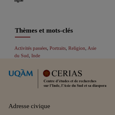
ligne
Thèmes et mots-clés
Activités passées
,
Portraits
,
Religion
,
Asie
du Sud
,
Inde
Partenaires
Adresse civique