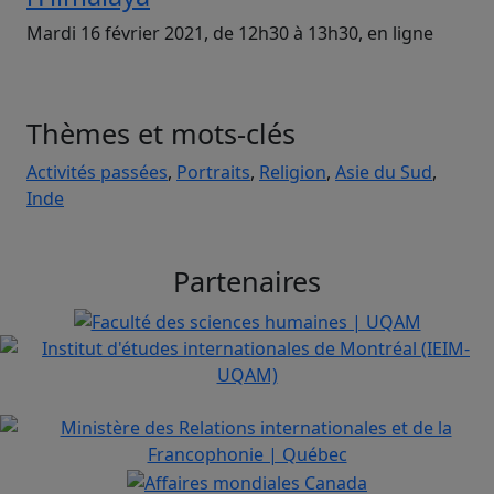
Mardi 16 février 2021, de 12h30 à 13h30, en ligne
Thèmes et mots-clés
Activités passées
,
Portraits
,
Religion
,
Asie du Sud
,
Inde
Partenaires