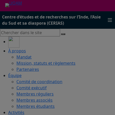
Centre d’études et de recherches sur l’Inde, l’Asie
du Sud et sa diaspora (CERIAS)
À propos
Mandat
Mission, statuts et règlements
Partenaires
Équipe
Comité de coordination
Comité exécutif
Membres réguliers
Membres associés
Membres étudiants
Activités